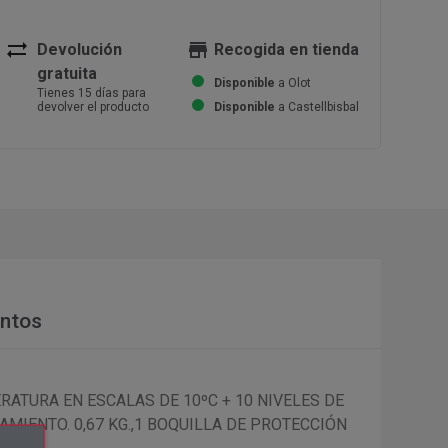
sync_alt
store
Devolución
Recogida en tienda
gratuita
Disponible
a Olot
Tienes 15 días para
devolver el producto
Disponible
a Castellbisbal
ntos
RATURA EN ESCALAS DE 10ºC + 10 NIVELES DE
IENTO. 0,67 KG.,1 BOQUILLA DE PROTECCIÓN