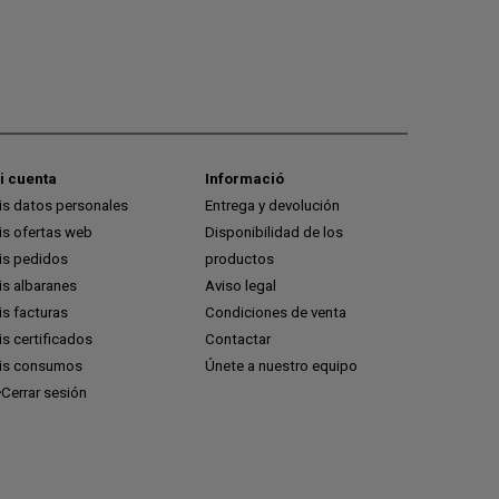
i cuenta
Informació
is datos personales
Entrega y devolución
is ofertas web
Disponibilidad de los
is pedidos
productos
is albaranes
Aviso legal
s facturas
Condiciones de venta
s certificados
Contactar
is consumos
Únete a nuestro equipo
Cerrar sesión