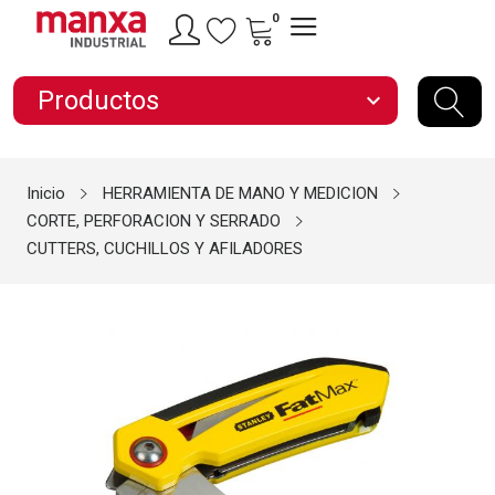
0
Productos
expand_more
Inicio
HERRAMIENTA DE MANO Y MEDICION
CORTE, PERFORACION Y SERRADO
CUTTERS, CUCHILLOS Y AFILADORES