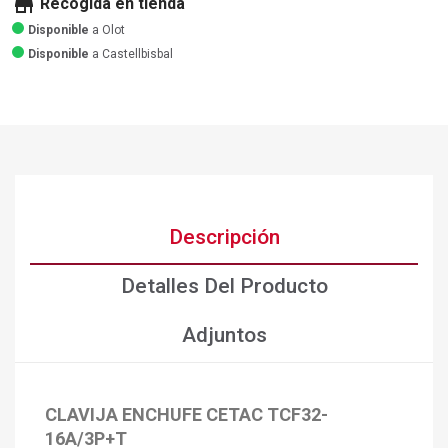
store
Recogida en tienda
Disponible
a Olot
Disponible
a Castellbisbal
Descripción
Detalles Del Producto
Adjuntos
CLAVIJA ENCHUFE CETAC TCF32-
16A/3P+T