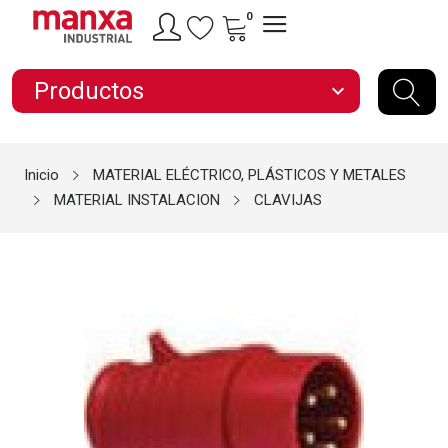
0
Productos
expand_more
Inicio
MATERIAL ELÉCTRICO, PLÁSTICOS Y METALES
MATERIAL INSTALACION
CLAVIJAS