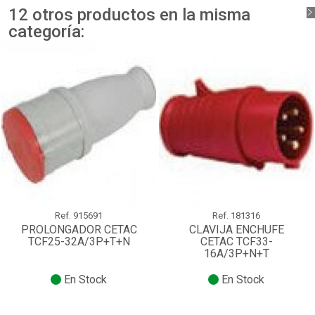
12 otros productos en la misma
categoría:
Ref.
915691
Ref.
181316
PROLONGADOR CETAC
CLAVIJA ENCHUFE
TCF25-32A/3P+T+N
CETAC TCF33-
16A/3P+N+T
En Stock
En Stock