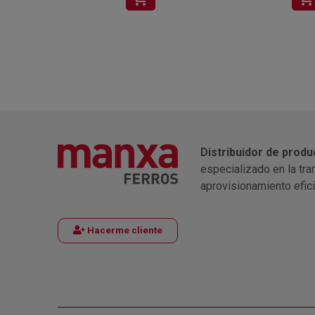
Distribuidor de produ
especializado en la tra
aprovisionamiento efic
Hacerme cliente