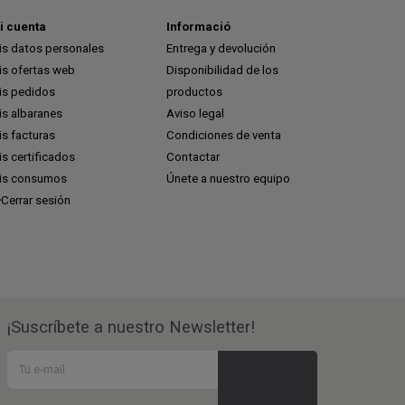
i cuenta
Informació
is datos personales
Entrega y devolución
is ofertas web
Disponibilidad de los
is pedidos
productos
is albaranes
Aviso legal
s facturas
Condiciones de venta
s certificados
Contactar
is consumos
Únete a nuestro equipo
Cerrar sesión
¡Suscríbete a nuestro Newsletter!