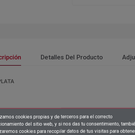
ripción
Detalles Del Producto
Adju
PLATA
izamos cookies propias y de terceros para el correcto
×
Crear lista de deseos
ionamiento del sitio web, y si nos das tu consentimiento, tambi
×
Iniciar sesión
izaremos cookies para recopilar datos de tus visitas para obtene