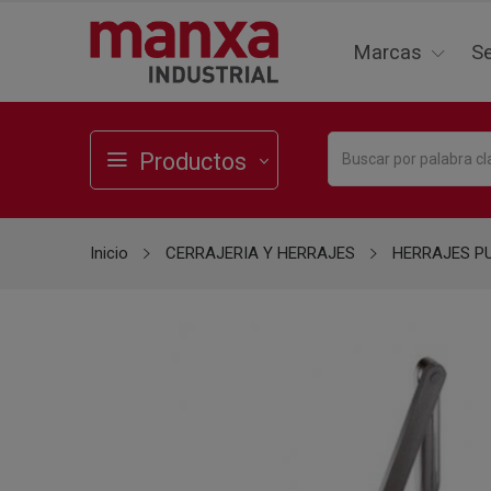
Marcas
Se
Productos
Inicio
CERRAJERIA Y HERRAJES
HERRAJES P