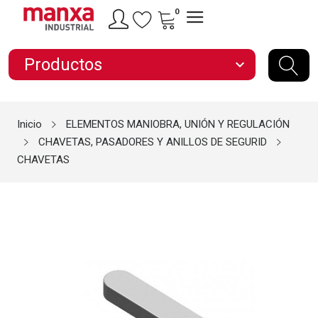
0
Productos
expand_more
Inicio
ELEMENTOS MANIOBRA, UNIÓN Y REGULACIÓN
CHAVETAS, PASADORES Y ANILLOS DE SEGURID
CHAVETAS