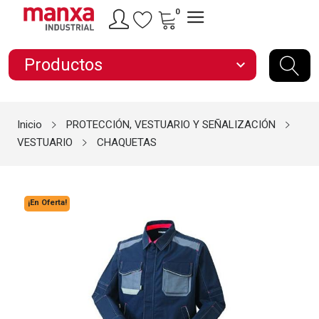
0
Productos
expand_more
Inicio
PROTECCIÓN, VESTUARIO Y SEÑALIZACIÓN
VESTUARIO
CHAQUETAS
¡En Oferta!