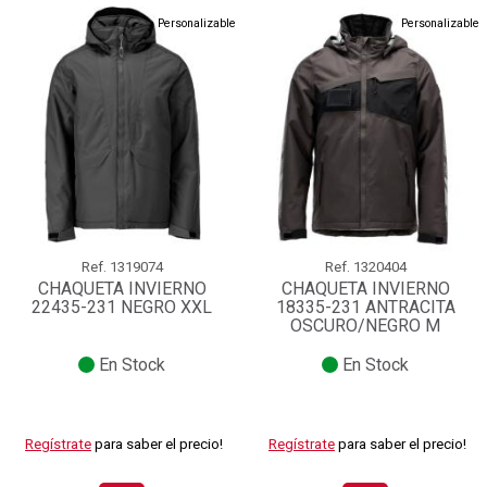
Personalizable
Personalizable
Ref.
1319074
Ref.
1320404
CHAQUETA INVIERNO
CHAQUETA INVIERNO
22435-231 NEGRO XXL
18335-231 ANTRACITA
OSCURO/NEGRO M
En Stock
En Stock
Regístrate
para saber el precio!
Regístrate
para saber el precio!