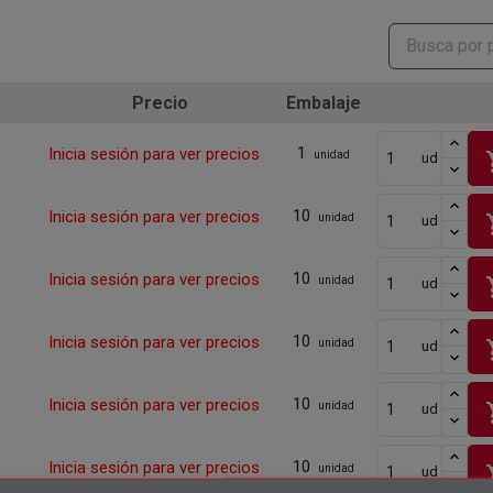
Precio
Embalaje
1
Inicia sesión para ver precios
sho
unidad
ud
10
Inicia sesión para ver precios
sho
unidad
ud
10
Inicia sesión para ver precios
sho
unidad
ud
10
Inicia sesión para ver precios
sho
unidad
ud
10
Inicia sesión para ver precios
sho
unidad
ud
10
Inicia sesión para ver precios
sho
unidad
ud