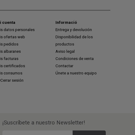
i cuenta
Informació
is datos personales
Entrega y devolución
is ofertas web
Disponibilidad de los
is pedidos
productos
is albaranes
Aviso legal
s facturas
Condiciones de venta
s certificados
Contactar
is consumos
Únete a nuestro equipo
Cerrar sesión
¡Suscríbete a nuestro Newsletter!