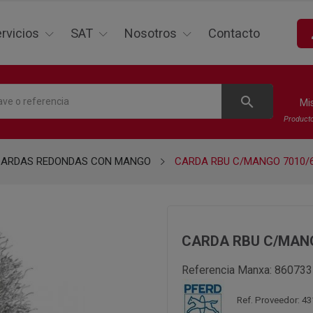
p
rvicios
SAT
Nosotros
Contacto
search
Mi
Product
ARDAS REDONDAS CON MANGO
CARDA RBU C/MANGO 7010/6 
CARDA RBU C/MANGO
Referencia Manxa:
860733
Ref. Proveedor: 4