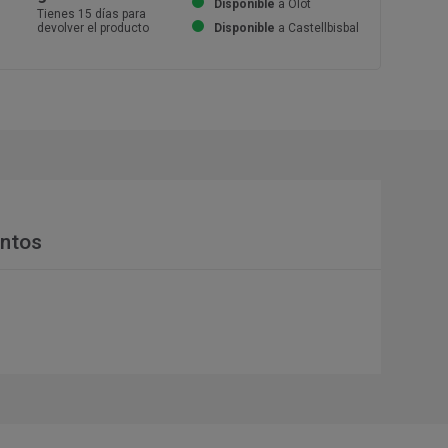
Disponible
a Olot
Tienes 15 días para
devolver el producto
Disponible
a Castellbisbal
ntos