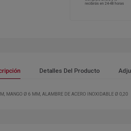
recibirás en 24-48 horas
ripción
Detalles Del Producto
Adju
M, MANGO Ø 6 MM, ALAMBRE DE ACERO INOXIDABLE Ø 0,20