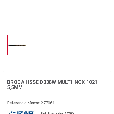
BROCA HSSE D338W MULTI INOX 1021
5,5MM
Referencia Manxa:
277061
Ref. Proveedor: 25780