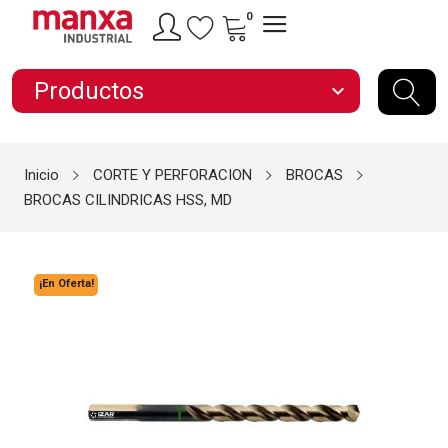
0
Productos
expand_more
Inicio
CORTE Y PERFORACION
BROCAS
BROCAS CILINDRICAS HSS, MD
¡En Oferta!