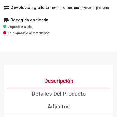
sync_alt
Devolución gratuita
Tienes 15 días para devolver el producto
store
Recogida en tienda
Disponible
a Olot
No disponible
a Castellbisbal
Descripción
Detalles Del Producto
Adjuntos