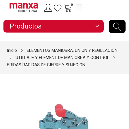
0
Productos
expand_more
Inicio
ELEMENTOS MANIOBRA, UNIÓN Y REGULACIÓN
UTILLAJE Y ELEMENT DE MANIOBRA Y CONTROL
BRIDAS RAPIDAS DE CIERRE Y SUJECION