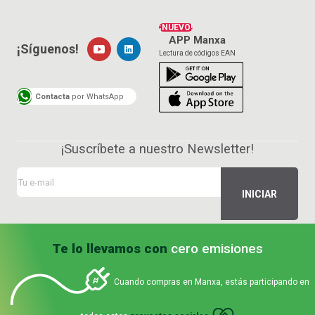
¡NUEVO!
APP Manxa
¡Síguenos!
Lectura de códigos EAN
Contacta
por WhatsApp
¡Suscríbete a nuestro Newsletter!
Te lo llevamos con
cero emisiones
Cuando compras en Manxa, estás participando en