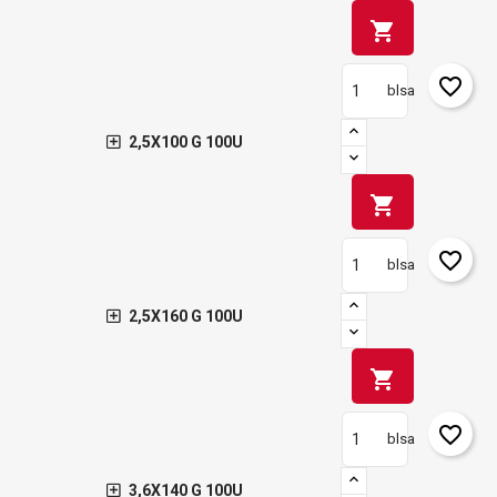
shopping_cart
favorite_border
blsa
2,5X100 G 100U
shopping_cart
favorite_border
blsa
2,5X160 G 100U
shopping_cart
favorite_border
blsa
3,6X140 G 100U