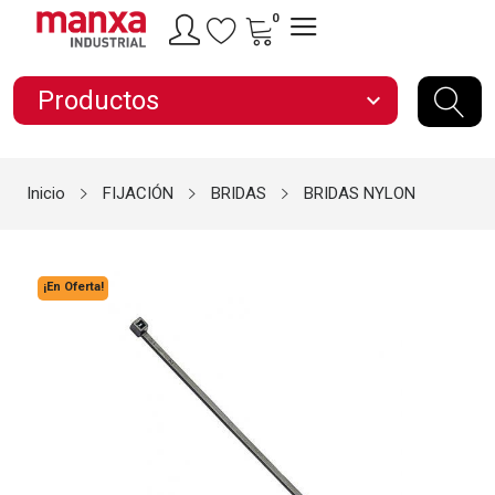
0
Productos
expand_more
Inicio
FIJACIÓN
BRIDAS
BRIDAS NYLON
¡En Oferta!