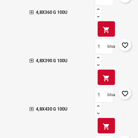
4,8X360 G 100U
shopping_cart
favorite_border
blsa
4,8X390 G 100U
shopping_cart
favorite_border
blsa
4,8X430 G 100U
shopping_cart