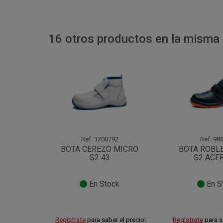
16 otros productos en la misma 
Ref.
1200792
Ref.
988
BOTA CEREZO MICRO
BOTA ROBL
S2 43
S2 ACE
En Stock
En S
Regístrate
para saber el precio!
Regístrate
para s