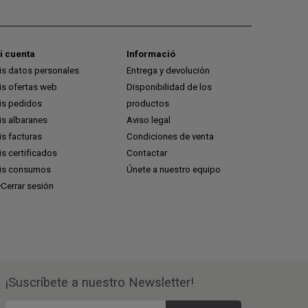
i cuenta
Informació
is datos personales
Entrega y devolución
is ofertas web
Disponibilidad de los
is pedidos
productos
is albaranes
Aviso legal
s facturas
Condiciones de venta
s certificados
Contactar
is consumos
Únete a nuestro equipo
Cerrar sesión
¡Suscríbete a nuestro Newsletter!