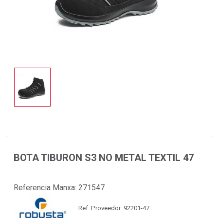
BOTA TIBURON S3 NO METAL TEXTIL 47
Referencia Manxa:
271547
Ref. Proveedor: 92201-47