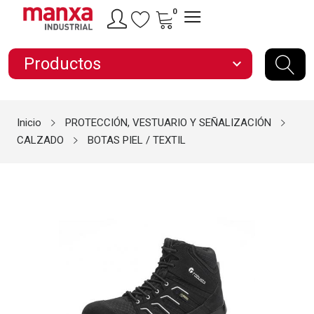
0
Productos
expand_more
Inicio
PROTECCIÓN, VESTUARIO Y SEÑALIZACIÓN
CALZADO
BOTAS PIEL / TEXTIL