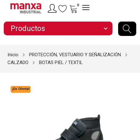
0
Productos
expand_more
Inicio
PROTECCIÓN, VESTUARIO Y SEÑALIZACIÓN
CALZADO
BOTAS PIEL / TEXTIL
¡En Oferta!