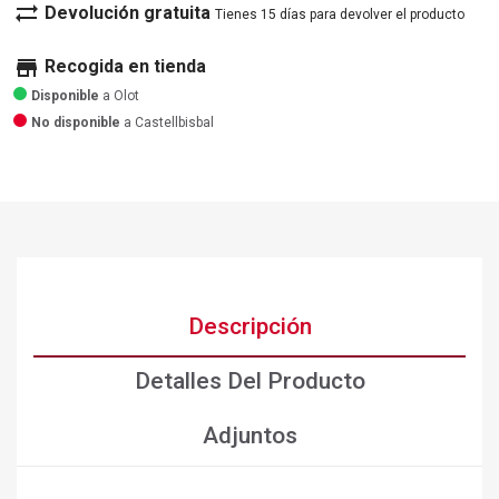
sync_alt
Devolución gratuita
Tienes 15 días para devolver el producto
store
Recogida en tienda
Disponible
a Olot
No disponible
a Castellbisbal
Descripción
Detalles Del Producto
Adjuntos