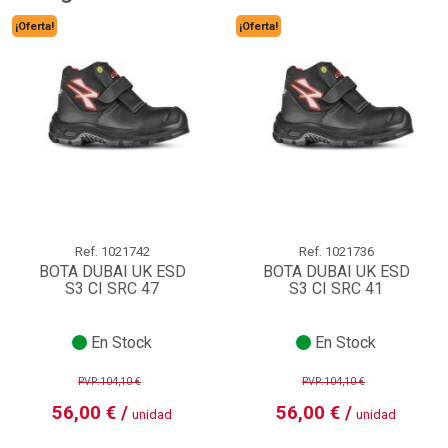
¡Oferta!
¡Oferta!
Ref.
1021742
Ref.
1021736
BOTA DUBAI UK ESD
BOTA DUBAI UK ESD
S3 CI SRC 47
S3 CI SRC 41
En Stock
En Stock
PVP:104,10 €
PVP:104,10 €
56,00 € /
56,00 € /
unidad
unidad