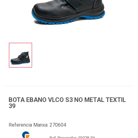
BOTA EBANO VLCO S3 NO METAL TEXTIL
39
Referencia Manxa:
270604
Ref. Proveedor: 92078-39