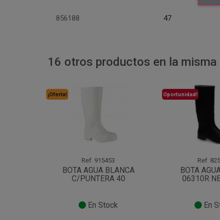
856188
47
16 otros productos en la misma 
¡Oferta!
Oportunidad!
Ref.
915453
Ref.
825
BOTA AGUA BLANCA
BOTA AGUA
C/PUNTERA 40
06310R N
En Stock
En S