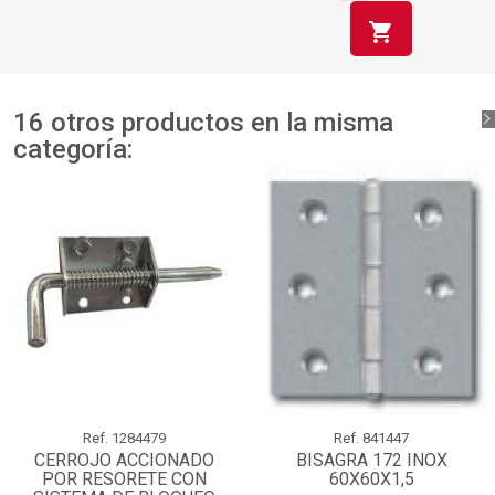
shopping_cart
16 otros productos en la misma
categoría:
Ref.
1284479
Ref.
841447
CERROJO ACCIONADO
BISAGRA 172 INOX
POR RESORETE CON
60X60X1,5