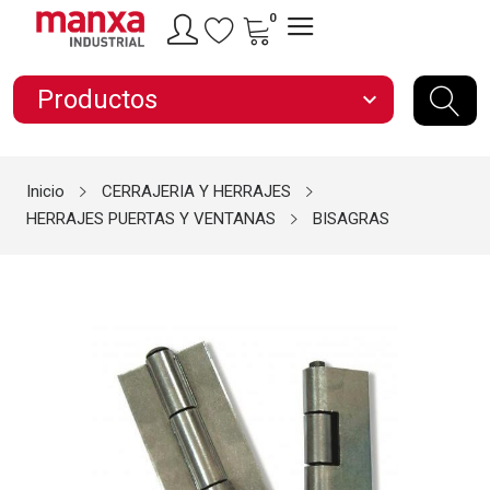
0
Productos
expand_more
Inicio
CERRAJERIA Y HERRAJES
HERRAJES PUERTAS Y VENTANAS
BISAGRAS