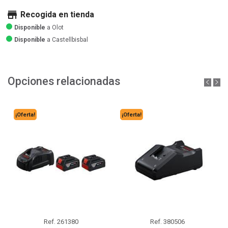
store
Recogida en tienda
Disponible
a Olot
Disponible
a Castellbisbal
Opciones relacionadas
¡Oferta!
¡Oferta!
Ref.
261380
Ref.
380506