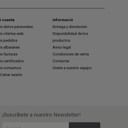
i cuenta
Informació
is datos personales
Entrega y devolución
is ofertas web
Disponibilidad de los
is pedidos
productos
is albaranes
Aviso legal
s facturas
Condiciones de venta
s certificados
Contactar
is consumos
Únete a nuestro equipo
Cerrar sesión
¡Suscríbete a nuestro Newsletter!