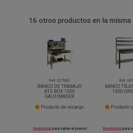
16 otros productos en la misma 
Ref.
327065
Ref.
635
BANCO DE TRABAJO
BANCO TBJO
BT3 BOX 1500
1500 GR
GALV/MADER
Producto de encargo
Producto d
Regístrate
para saber el precio!
Regístrate
para s