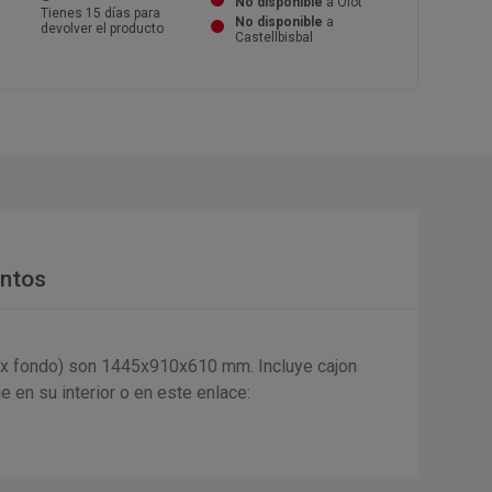
No disponible
a Olot
Tienes 15 días para
No disponible
a
devolver el producto
Castellbisbal
ntos
 x fondo) son 1445x910x610 mm. Incluye cajon
 en su interior o en este enlace: