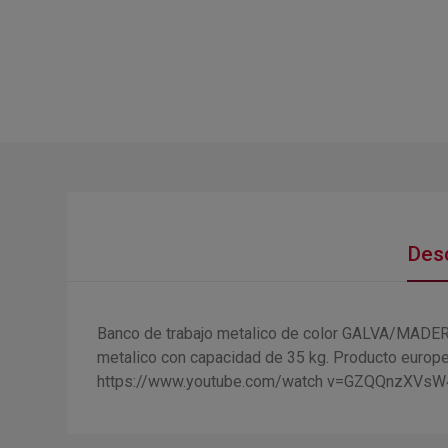
Desc
Banco de trabajo metalico de color GALVA/MADERA
metalico con capacidad de 35 kg. Producto europeo
https://www.youtube.com/watch v=GZQQnzXVsW4