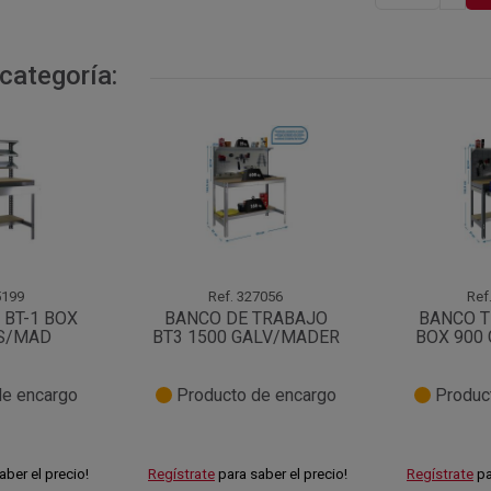
categoría:
199
Ref.
327056
Ref
 BT-1 BOX
BANCO DE TRABAJO
BANCO T
IS/MAD
BT3 1500 GALV/MADER
BOX 900
e encargo
Producto de encargo
Product
aber el precio!
Regístrate
para saber el precio!
Regístrate
pa