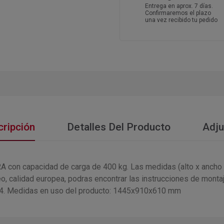
Entrega en aprox. 7 días.
Confirmaremos el plazo
una vez recibido tu pedido
ripción
Detalles Del Producto
Adju
 con capacidad de carga de 400 kg. Las medidas (alto x ancho
, calidad europea, podras encontrar las instrucciones de montaje
. Medidas en uso del producto: 1445x910x610 mm