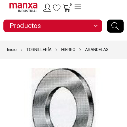
0
Productos
expand_more
Inicio
TORNILLERÍA
HIERRO
ARANDELAS