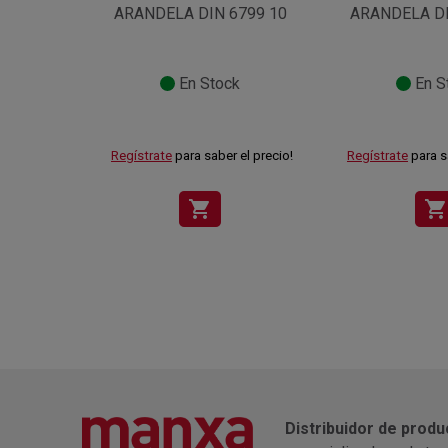
ARANDELA DIN 6799 10
ARANDELA DI
En Stock
En S
Regístrate
para saber el precio!
Regístrate
para s
shopping_cart
shopping_cart
Distribuidor de produ