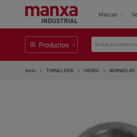
Marcas
Se
Productos
Inicio
TORNILLERÍA
HIERRO
ARANDELAS