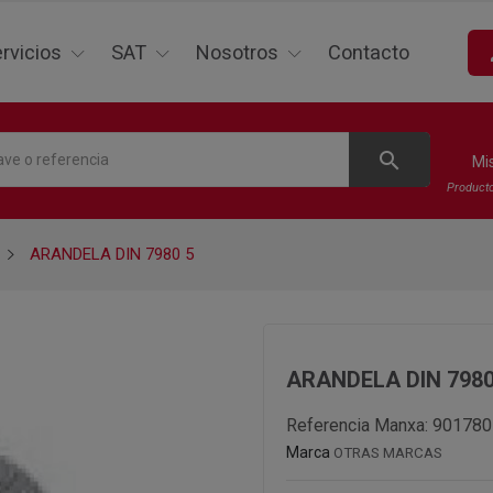
p
rvicios
SAT
Nosotros
Contacto
search
Mi
Product
ARANDELA DIN 7980 5
ARANDELA DIN 7980
Referencia Manxa:
901780
Marca
OTRAS MARCAS