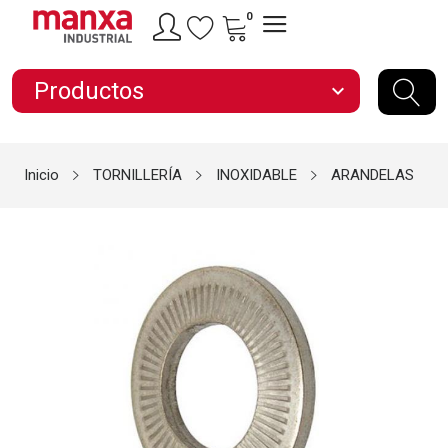
0
Productos
expand_more
Inicio
TORNILLERÍA
INOXIDABLE
ARANDELAS