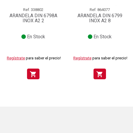
Ref.
338802
Ref.
864077
ARANDELA DIN 6798A
ARANDELA DIN 6799
INOX A2 2
INOX A2 8
En Stock
En Stock
Regístrate
para saber el precio!
Regístrate
para saber el precio!
shopping_cart
shopping_cart