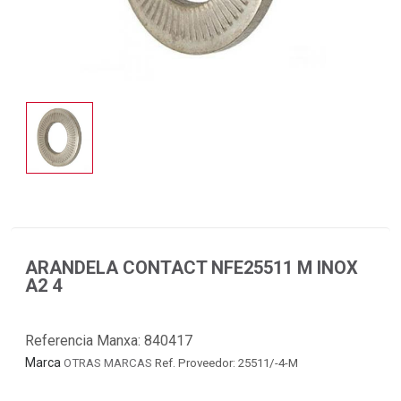
ARANDELA CONTACT NFE25511 M INOX
A2 4
Referencia Manxa:
840417
Marca
OTRAS MARCAS
Ref. Proveedor: 25511/-4-M