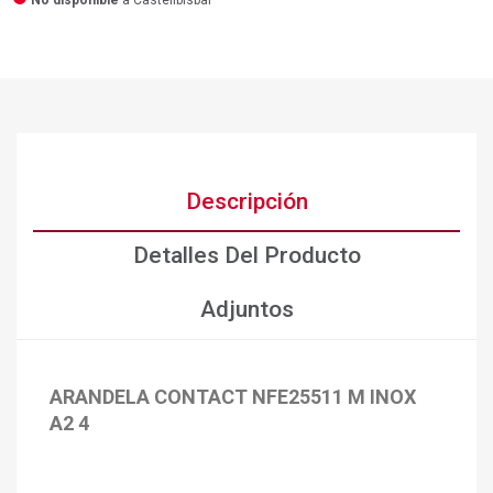
No disponible
a Castellbisbal
Descripción
Detalles Del Producto
Adjuntos
ARANDELA CONTACT NFE25511 M INOX
A2 4