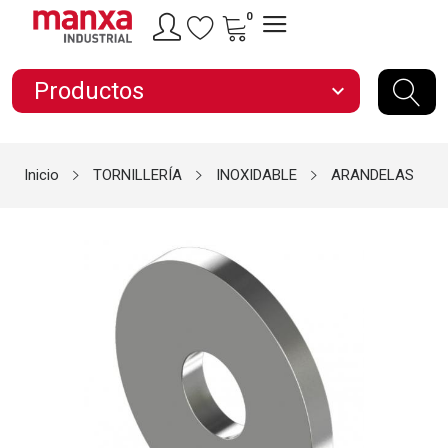
0
Productos
expand_more
Inicio
TORNILLERÍA
INOXIDABLE
ARANDELAS