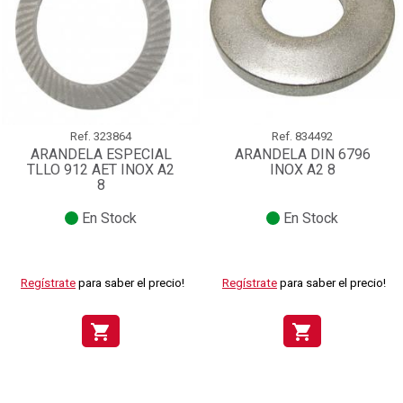
Ref.
323864
Ref.
834492
ARANDELA ESPECIAL
ARANDELA DIN 6796
TLLO 912 AET INOX A2
INOX A2 8
8
En Stock
En Stock
Regístrate
para saber el precio!
Regístrate
para saber el precio!
shopping_cart
shopping_cart