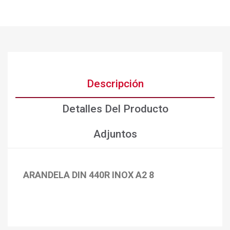
Descripción
Detalles Del Producto
Adjuntos
ARANDELA DIN 440R INOX A2 8