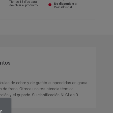
Tienes 15 días para
No disponible
a
devolver el producto
Castellbisbal
ntos
ículas de cobre y de grafito suspendidas en grasa
s de freno. Ofrece una resistencia térmica
ción y el gripado. Su clasificación NLGI es 0.
én