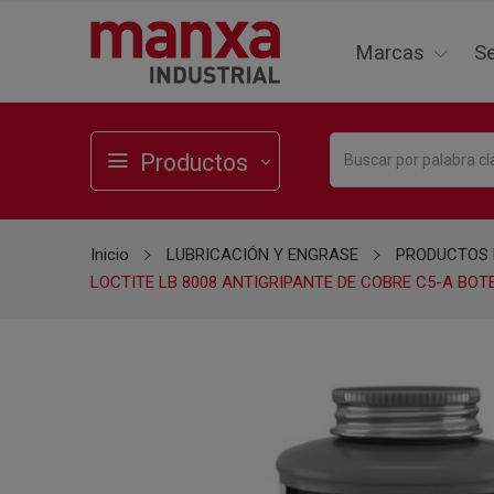
Marcas
Se
Productos
Inicio
LUBRICACIÓN Y ENGRASE
PRODUCTOS 
LOCTITE LB 8008 ANTIGRIPANTE DE COBRE C5-A BOT