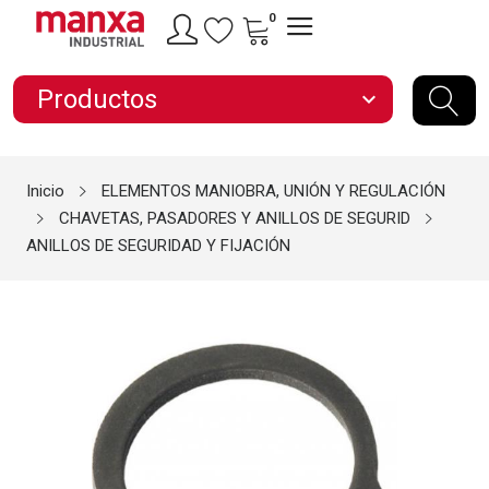
0
Productos
expand_more
Inicio
ELEMENTOS MANIOBRA, UNIÓN Y REGULACIÓN
CHAVETAS, PASADORES Y ANILLOS DE SEGURID
ANILLOS DE SEGURIDAD Y FIJACIÓN