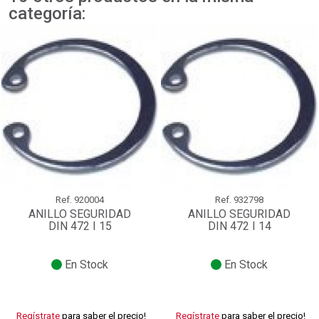
categoría:
Ref.
920004
Ref.
932798
ANILLO SEGURIDAD
ANILLO SEGURIDAD
DIN 472 I 15
DIN 472 I 14
En Stock
En Stock
Regístrate
para saber el precio!
Regístrate
para saber el precio!