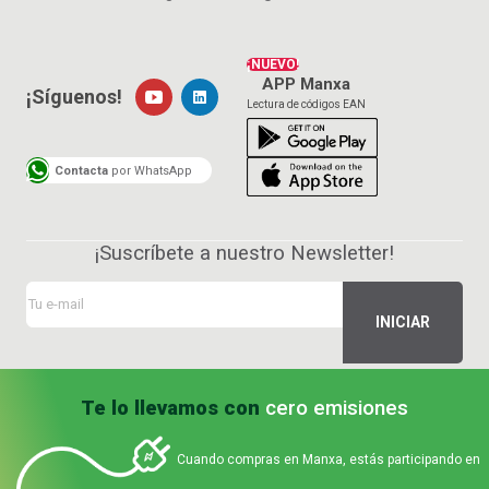
¡NUEVO!
APP Manxa
¡Síguenos!
Lectura de códigos EAN
Contacta
por WhatsApp
¡Suscríbete a nuestro Newsletter!
Te lo llevamos con
cero emisiones
Cuando compras en Manxa, estás participando en