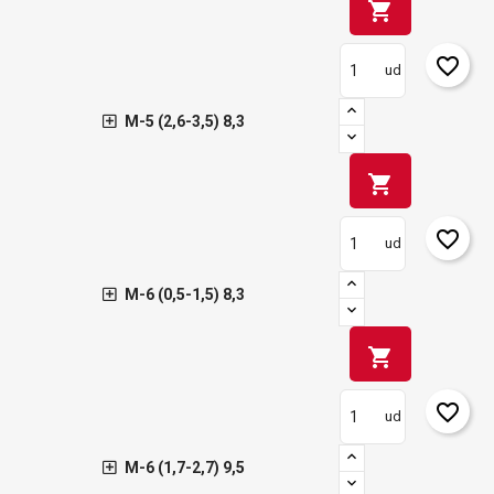
shopping_cart
favorite_border
ud
M-5 (2,6-3,5) 8,3
shopping_cart
favorite_border
ud
M-6 (0,5-1,5) 8,3
shopping_cart
favorite_border
ud
M-6 (1,7-2,7) 9,5