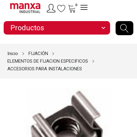
0
Productos
expand_more
Inicio
FIJACIÓN
ELEMENTOS DE FIJACION ESPECIFICOS
ACCESORIOS PARA INSTALACIONES