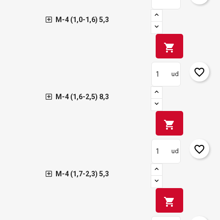
M-4 (1,0-1,6) 5,3
shopping_cart
favorite_border
ud
M-4 (1,6-2,5) 8,3
shopping_cart
favorite_border
ud
M-4 (1,7-2,3) 5,3
shopping_cart