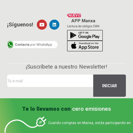
¡NUEVO!
APP Manxa
¡Síguenos!
Lectura de códigos EAN
Contacta
por WhatsApp
¡Suscríbete a nuestro Newsletter!
Te lo llevamos con
cero emisiones
Cuando compras en Manxa, estás participando en