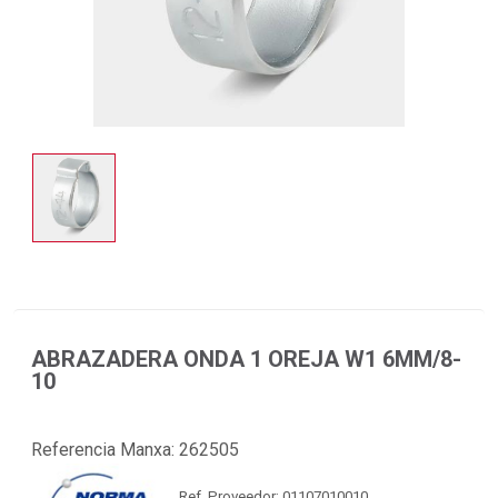
ABRAZADERA ONDA 1 OREJA W1 6MM/8-
10
Referencia Manxa:
262505
Ref. Proveedor: 01107010010