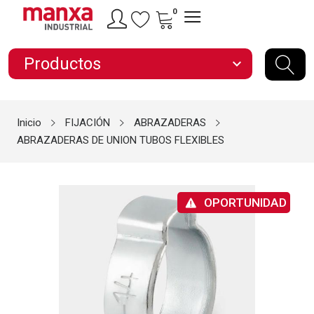
0
Productos
expand_more
Inicio
FIJACIÓN
ABRAZADERAS
ABRAZADERAS DE UNION TUBOS FLEXIBLES
OPORTUNIDAD