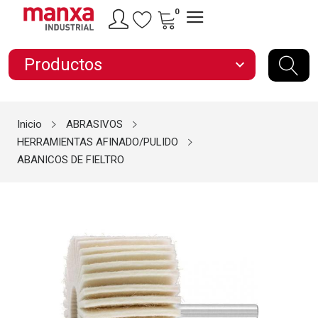
0
Productos
expand_more
Inicio
ABRASIVOS
HERRAMIENTAS AFINADO/PULIDO
ABANICOS DE FIELTRO