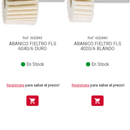
Ref.
602843
Ref.
602840
ABANICO FIELTRO FLS
ABANICO FIELTRO FLS
6040/6 DURO
4020/6 BLANDO
En Stock
En Stock
Regístrate
para saber el precio!
Regístrate
para saber el precio!
shopping_cart
shopping_cart