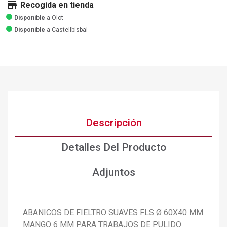
store
Recogida en tienda
Disponible
a Olot
Disponible
a Castellbisbal
Descripción
Detalles Del Producto
Adjuntos
ABANICOS DE FIELTRO SUAVES FLS Ø 60X40 MM
MANGO 6 MM PARA TRABAJOS DE PULIDO