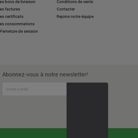
s bons de livraison
Conditions de vente
es factures
Contacter
s certificats
Rejoins notre équipe
es consommations
Femeture de session
Abonnez-vous à notre newsletter!