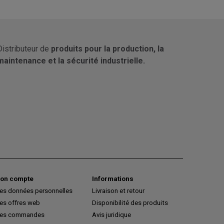
Distributeur de
produits pour la production, la
maintenance et la sécurité industrielle.
on compte
Informations
es données personnelles
Livraison et retour
es offres web
Disponibilité des produits
es commandes
Avis juridique