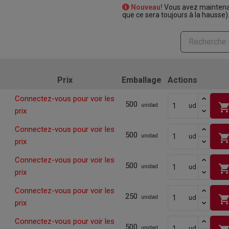
Nouveau!
Vous avez maintenan
que ce sera toujours à la hausse)
Prix
Emballage
Actions
Connectez-vous pour voir les
500
shopping_ca
ud
unidad
prix
Connectez-vous pour voir les
500
shopping_ca
ud
unidad
prix
Connectez-vous pour voir les
500
shopping_ca
ud
unidad
prix
Connectez-vous pour voir les
250
shopping_ca
ud
unidad
prix
Connectez-vous pour voir les
500
ud
unidad