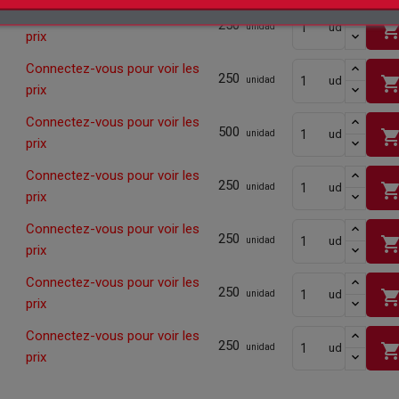
Connectez-vous pour voir les
250
shopping_ca
ud
unidad
prix
Connectez-vous pour voir les
250
shopping_ca
ud
unidad
prix
Connectez-vous pour voir les
500
shopping_ca
ud
unidad
prix
Connectez-vous pour voir les
250
shopping_ca
ud
unidad
prix
Connectez-vous pour voir les
250
shopping_ca
ud
unidad
prix
Connectez-vous pour voir les
250
shopping_ca
ud
unidad
prix
Connectez-vous pour voir les
250
shopping_ca
ud
unidad
prix