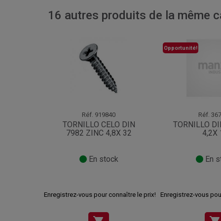
16 autres produits de la même ca
Opportunité!
Réf.
919840
Réf.
367
TORNILLO CELO DIN
TORNILLO DI
7982 ZINC 4,8X 32
4,2X 
En stock
En s
Enregistrez-vous pour connaître le prix!
Enregistrez-vous pour