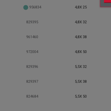
956834
4,8X 25
829395
4,8X 32
961460
4,8X 38
972004
4,8X 50
829396
5,5X 32
829397
5,5X 38
824684
5,5X 50