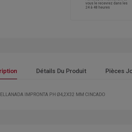
vous le recevrez dans les
24 à 48 heures
iption
Détails Du Produit
Pièces Jo
VELLANADA IMPRONTA PH Ø4,2X32 MM CINCADO