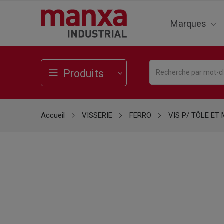
Marques
Produits
Accueil
VISSERIE
FERRO
VIS P/ TÔLE ET