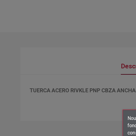
Descr
TUERCA ACERO RIVKLE PNP CBZA ANCHA 
Nous
fon
con