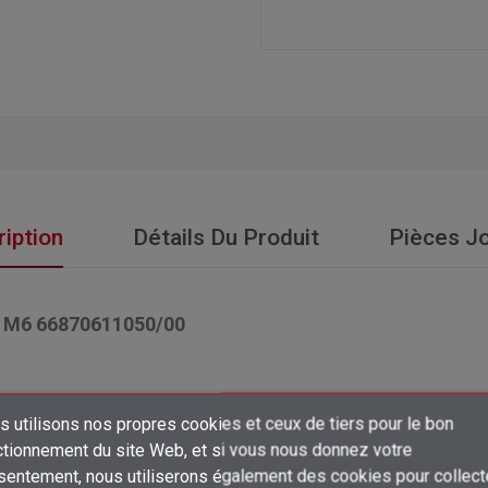
iption
Détails Du Produit
Pièces Jo
M6 66870611050/00
 utilisons nos propres cookies et ceux de tiers pour le bon
×
ctionnement du site Web, et si vous nous donnez votre
Créer une liste d'envies
sentement, nous utiliserons également des cookies pour collect
Connexion