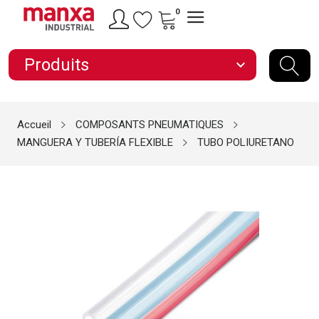
0
Produits
expand_more
Accueil
COMPOSANTS PNEUMATIQUES
MANGUERA Y TUBERÍA FLEXIBLE
TUBO POLIURETANO