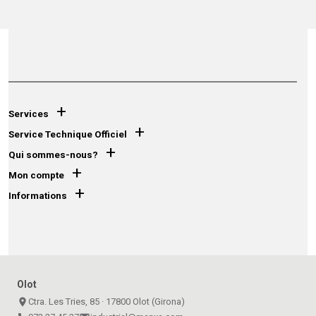
+
Services
+
Service Technique Officiel
+
Qui sommes-nous?
+
Mon compte
+
Informations
Olot
place
Ctra. Les Tries, 85 · 17800 Olot (Girona)