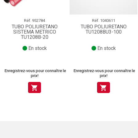
Réf.
952784
Réf.
1040611
TUBO POLIURETANO
TUBO POLIURETANO
SISTEMA METRICO
TU1208BU3-100
TU1208B-20
En stock
En stock
Enregistrez-vous pour connaître le
Enregistrez-vous pour connaître le
prix!
prix!
shopping_cart
shopping_cart