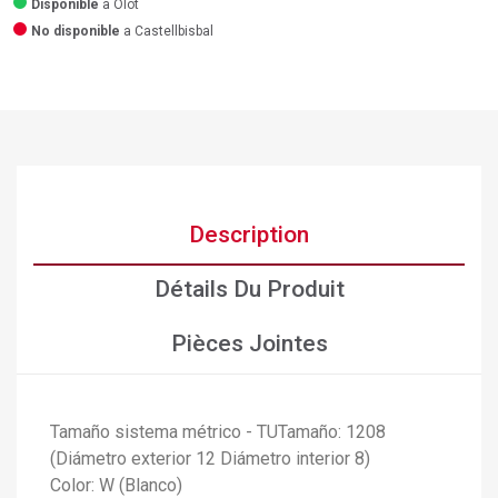
Disponible
a Olot
No disponible
a Castellbisbal
Description
Détails Du Produit
Pièces Jointes
Tamaño sistema métrico - TUTamaño: 1208
(Diámetro exterior 12 Diámetro interior 8)
×
Créer une liste d'envies
Color: W (Blanco)