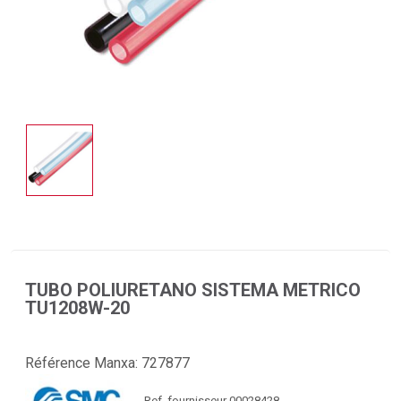
TUBO POLIURETANO SISTEMA METRICO
TU1208W-20
Référence Manxa:
727877
Ref. fournisseur 00028428