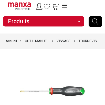
0
Produits
expand_more
Accueil
OUTIL MANUEL
VISSAGE
TOURNEVIS