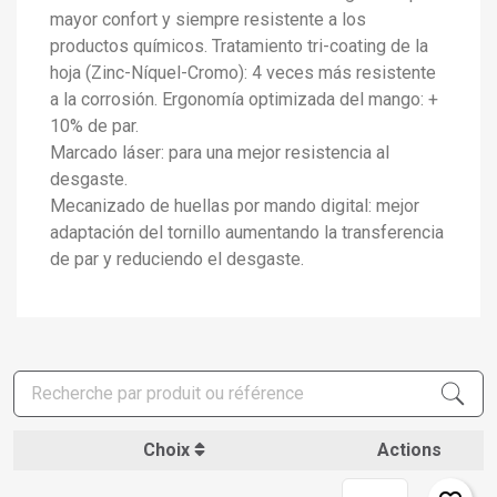
mayor confort y siempre resistente a los
productos químicos. Tratamiento tri-coating de la
hoja (Zinc-Níquel-Cromo): 4 veces más resistente
a la corrosión. Ergonomía optimizada del mango: +
10% de par.
Marcado láser: para una mejor resistencia al
desgaste.
Mecanizado de huellas por mando digital: mejor
adaptación del tornillo aumentando la transferencia
de par y reduciendo el desgaste.
Choix
Actions
×
Créer une liste d'envies
×
Connexion