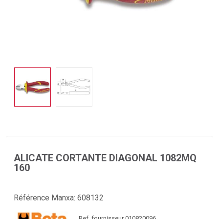
ALICATE CORTANTE DIAGONAL 1082MQ
160
Référence Manxa:
608132
Ref. fournisseur 010820096