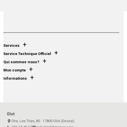
+
Services
+
Service Technique Officiel
+
Qui sommes-nous?
+
Mon compte
+
Informations
Olot
place
Ctra. Les Tries, 85 · 17800 Olot (Girona)