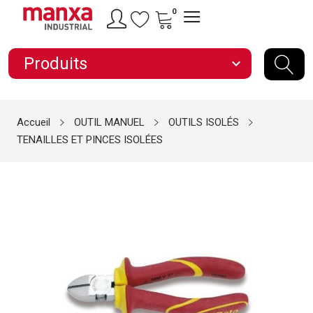
0
Produits
expand_more
Accueil
OUTIL MANUEL
OUTILS ISOLÉS
TENAILLES ET PINCES ISOLÉES