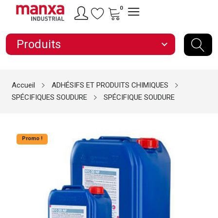
0
Produits
expand_more
Accueil
ADHÉSIFS ET PRODUITS CHIMIQUES
SPÉCIFIQUES SOUDURE
SPÉCIFIQUE SOUDURE
Promo !