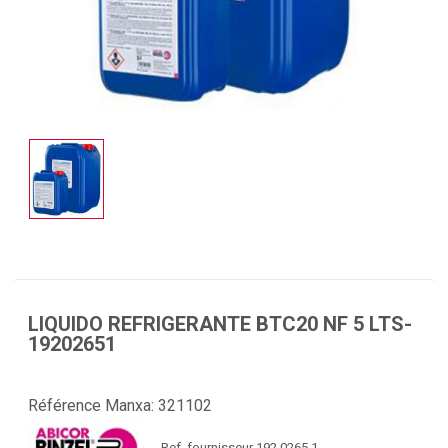
LIQUIDO REFRIGERANTE BTC20 NF 5 LTS-
19202651
Référence Manxa:
321102
Ref. fournisseur 192.0265.1