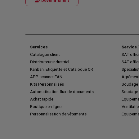
Devenir client
Services
Service 
Catalogue client
SAT offic
Distributeur industriel
SAT offic
Kanban, Etiquette et Cataloque QR
Spécialis
APP scanner EAN
Agrément
Kits Personnalisés
Soudage 
Automatisation flux de documents
Soudage 
Achat rapide
Équipeme
Boutique en ligne
Ventilatio
Personnalisation de vêtements
Équipeme