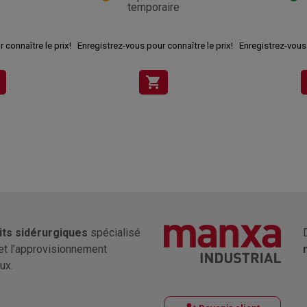
temporaire
 connaître le prix!
Enregistrez-vous pour connaître le prix!
Enregistrez-vous 
shopping_cart
its sidérurgiques
spécialisé
et l’approvisionnement
ux.