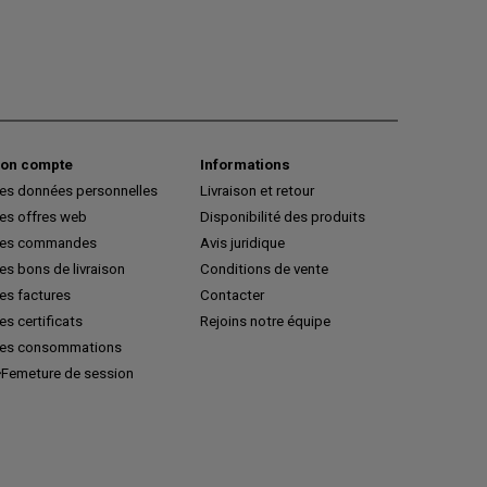
on compte
Informations
es données personnelles
Livraison et retour
es offres web
Disponibilité des produits
es commandes
Avis juridique
s bons de livraison
Conditions de vente
es factures
Contacter
s certificats
Rejoins notre équipe
es consommations
Femeture de session