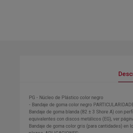
Descr
PG - Núcleo de Plástico color negro
- Bandaje de goma color negro PARTICULARIDAD
Bandaje de goma blanda (82 ± 3 Shore A) con perf
equivalentes con discos metálicos (EG), ver pági
Bandaje de goma color gris (para cantidades) en 