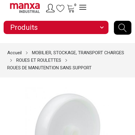
0
Produits
expand_more
Accueil
MOBILIER, STOCKAGE, TRANSPORT CHARGES
ROUES ET ROULETTES
ROUES DE MANUTENTION SANS SUPPORT