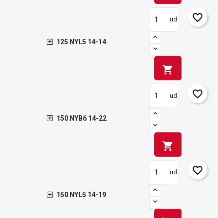
favorite_border
ud
125 NYL5 14-14
shopping_cart
favorite_border
ud
150 NYB6 14-22
shopping_cart
favorite_border
ud
150 NYL5 14-19