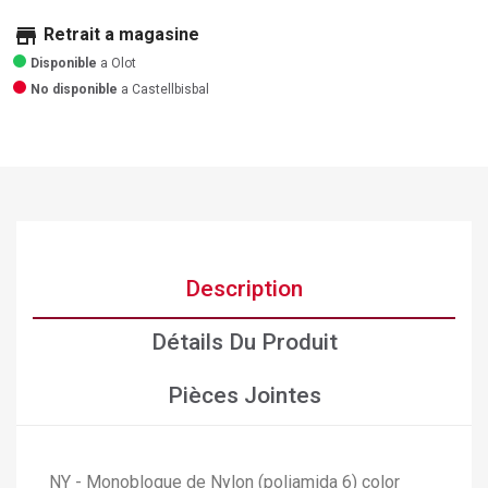
store
Retrait a magasine
Disponible
a Olot
No disponible
a Castellbisbal
Description
Détails Du Produit
Pièces Jointes
NY - Monobloque de Nylon (poliamida 6) color