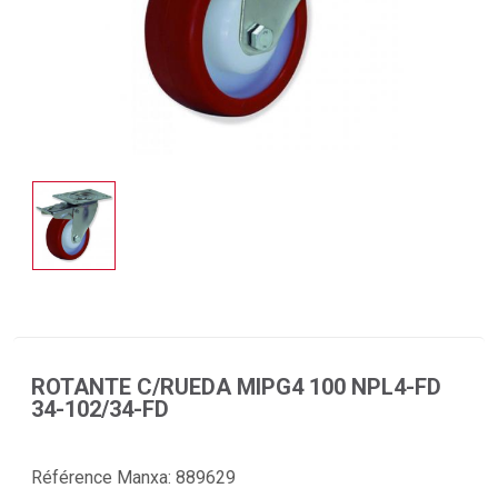
ROTANTE C/RUEDA MIPG4 100 NPL4-FD
34-102/34-FD
Référence Manxa:
889629