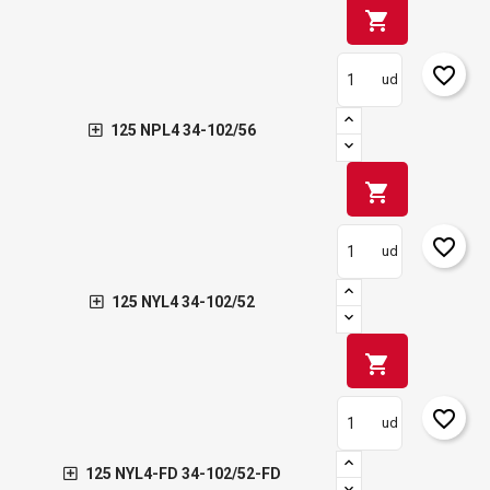
shopping_cart
favorite_border
ud
125 NPL4 34-102/56
shopping_cart
favorite_border
ud
125 NYL4 34-102/52
shopping_cart
favorite_border
ud
125 NYL4-FD 34-102/52-FD