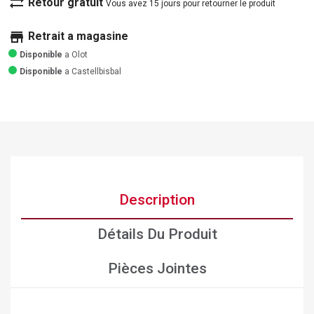
sync_alt
Retour gratuit
Vous avez 15 jours pour retourner le produit
store
Retrait a magasine
Disponible
a Olot
Disponible
a Castellbisbal
Description
Détails Du Produit
Pièces Jointes