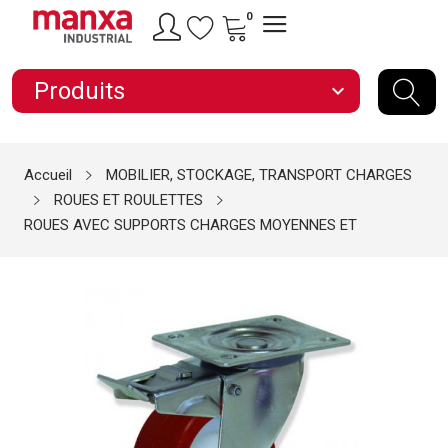
0
Produits
expand_more
Accueil
MOBILIER, STOCKAGE, TRANSPORT CHARGES
ROUES ET ROULETTES
ROUES AVEC SUPPORTS CHARGES MOYENNES ET