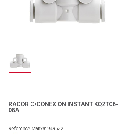
RACOR C/CONEXION INSTANT KQ2T06-
08A
Référence Manxa:
949532