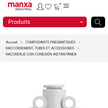
0
Produits
expand_more
Accueil
COMPOSANTS PNEUMATIQUES
RACCORDEMENT, TUBES ET ACCESSOIRES
RACORDAJE CON CONEXIÓN INSTANTÁNEA