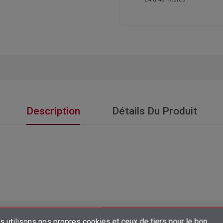
Description
Détails Du Produit
 utilisons nos propres cookies et ceux de tiers pour le bon