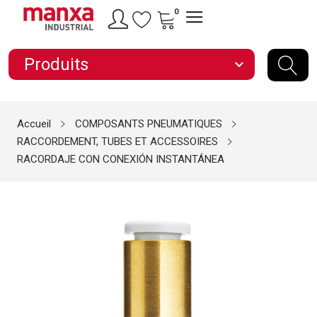
0
Produits
expand_more
Accueil
COMPOSANTS PNEUMATIQUES
RACCORDEMENT, TUBES ET ACCESSOIRES
RACORDAJE CON CONEXIÓN INSTANTÁNEA