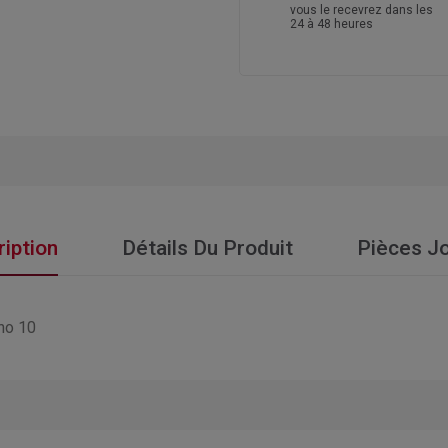
vous le recevrez dans les
24 à 48 heures
iption
Détails Du Produit
Pièces Jo
ono 10