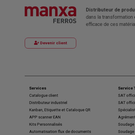
Distributeur de produ
dans la transformation 
efficace de ces matéria
Devenir client
Services
Service 
Catalogue client
SAT offic
Distributeur industriel
SAT offic
Kanban, Etiquette et Cataloque QR
Spécialis
APP scanner EAN
Agrément
Kits Personnalisés
Soudage 
Automatisation flux de documents
Soudage 