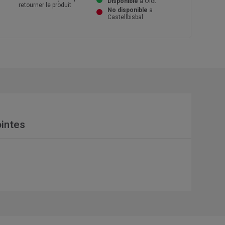
Disponible
a Olot
retourner le produit
No disponible
a
Castellbisbal
intes