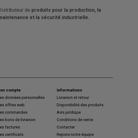
Distributeur de
produits pour la production, la
maintenance et la sécurité industrielle.
on compte
Informations
es données personnelles
Livraison et retour
es offres web
Disponibilité des produits
es commandes
Avis juridique
s bons de livraison
Conditions de vente
es factures
Contacter
s certificats
Rejoins notre équipe