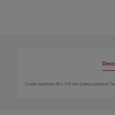
Descr
Cristal inactínico 90 x 110 mm (cantos pulidos) T