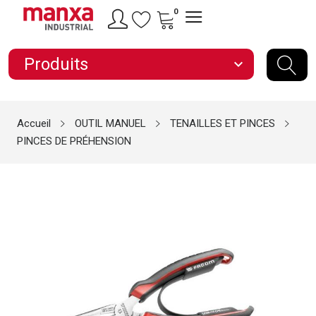
0
Produits
expand_more
Accueil
OUTIL MANUEL
TENAILLES ET PINCES
PINCES DE PRÉHENSION