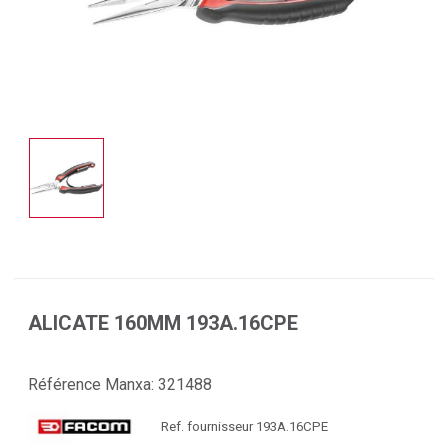
ALICATE 160MM 193A.16CPE
Référence Manxa:
321488
Ref. fournisseur 193A.16CPE