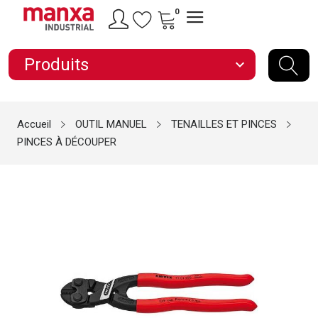
0
Produits
expand_more
Accueil
OUTIL MANUEL
TENAILLES ET PINCES
PINCES À DÉCOUPER