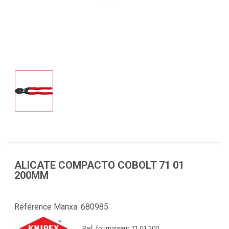
ALICATE COMPACTO COBOLT 71 01
200MM
Référence Manxa:
680985
Ref. fournisseur 71 01 200