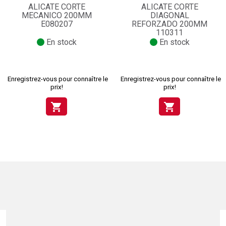
ALICATE CORTE
ALICATE CORTE
MECANICO 200MM
DIAGONAL
E080207
REFORZADO 200MM
110311
En stock
En stock
Enregistrez-vous pour connaître le
Enregistrez-vous pour connaître le
prix!
prix!
shopping_cart
shopping_cart