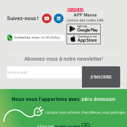
NOUVEAU!
APP Manxa
Suivez-nous !
Lecture des codes EAN
Contactez-nous
via WhatsApp
Abonnez-vous à notre newsletter!
Nous vous l'apportons avec
zéro émission
Lorsque vous achetez chez Manxa, vous participez
à tous ces
projets sociaux