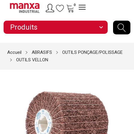
0
Produits
expand_more
Accueil
ABRASIFS
OUTILS PONÇAGE/POLISSAGE
OUTILS VELLON