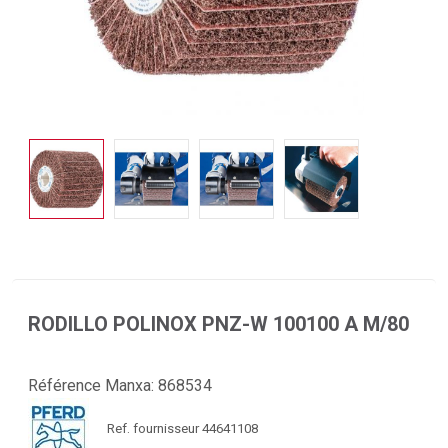
RODILLO POLINOX PNZ-W 100100 A M/80
Référence Manxa:
868534
Ref. fournisseur 44641108