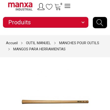
0
Produits
expand_more
Accueil
OUTIL MANUEL
MANCHES POUR OUTILS
MANGOS PARA HERRAMIENTAS