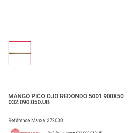
MANGO PICO OJO REDONDO 5001 900X50
032.090.050.UB
Référence Manxa:
272038
Ref. fournisseur 032.090.050.UB