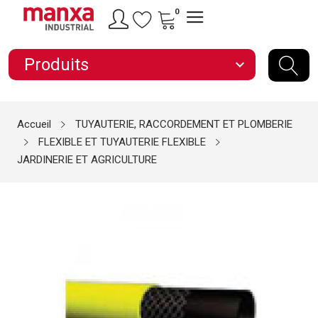
0
Produits
expand_more
Accueil
TUYAUTERIE, RACCORDEMENT ET PLOMBERIE
FLEXIBLE ET TUYAUTERIE FLEXIBLE
JARDINERIE ET AGRICULTURE