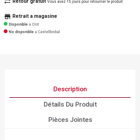
sync_alt
Retour gratuit
Vous avez 15 jours pour retourner le produit
store
Retrait a magasine
Disponible
a Olot
No disponible
a Castellbisbal
Description
Détails Du Produit
Pièces Jointes