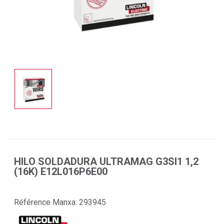
HILO SOLDADURA ULTRAMAG G3SI1 1,2
(16K) E12L016P6E00
Référence Manxa:
293945