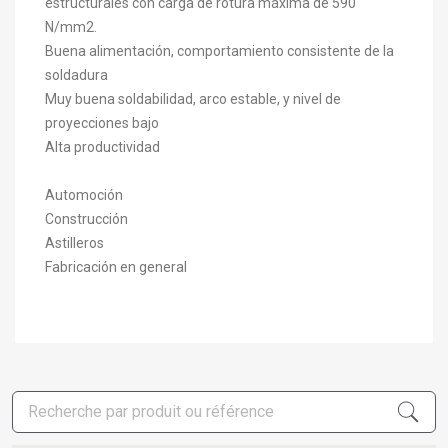
estructurales con carga de rotura máxima de 590
N/mm2.
Buena alimentación, comportamiento consistente de la
soldadura
Muy buena soldabilidad, arco estable, y nivel de
proyecciones bajo
Alta productividad
Automoción
Construcción
Astilleros
Fabricación en general