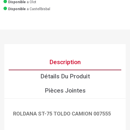
Disponible
a Olot
Disponible
a Castellbisbal
Description
Détails Du Produit
Pièces Jointes
×
Créer une liste d'envies
ROLDANA ST-75 TOLDO CAMION 007555
×
Connexion