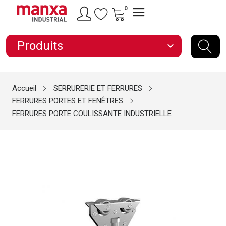
0
Produits
expand_more
Accueil
SERRURERIE ET FERRURES
FERRURES PORTES ET FENÊTRES
FERRURES PORTE COULISSANTE INDUSTRIELLE