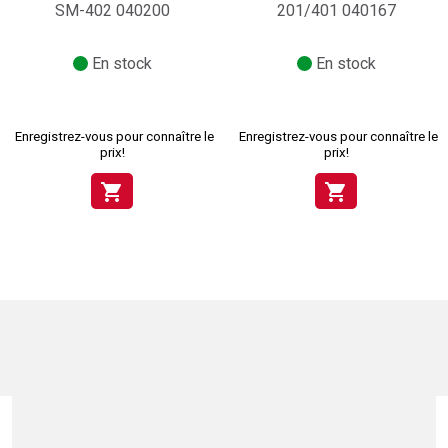
SM-402 040200
201/401 040167
En stock
En stock
Enregistrez-vous pour connaître le
Enregistrez-vous pour connaître le
prix!
prix!
shopping_cart
shopping_cart