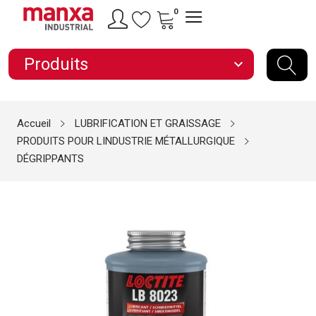
0
Produits
expand_more
Accueil
LUBRIFICATION ET GRAISSAGE
PRODUITS POUR LINDUSTRIE MÉTALLURGIQUE
DÉGRIPPANTS