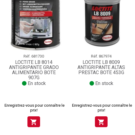
Réf.
681730
Réf.
867974
LOCTITE LB 8014
LOCTITE LB 8009
ANTIGRIPANTE GRADO
ANTIGRIPANTE ALTAS
ALIMENTARIO BOTE
PRESTAC BOTE 453G
907G
En stock
En stock
Enregistrez-vous pour connaître le
Enregistrez-vous pour connaître le
prix!
prix!
shopping_cart
shopping_cart