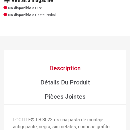
store
Retrait a magasine
No disponible
a Olot
No disponible
a Castellbisbal
Description
Détails Du Produit
Pièces Jointes
LOCTITE® LB 8023 es una pasta de montaje
antigripante, negra, sin metales, contiene grafito,