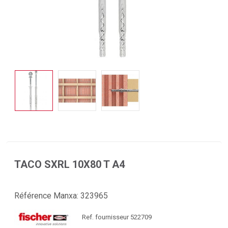
TACO SXRL 10X80 T A4
Référence Manxa:
323965
Ref. fournisseur 522709