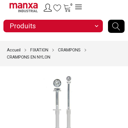
0
Produits
expand_more
Accueil
FIXATION
CRAMPONS
CRAMPONS EN NYLON