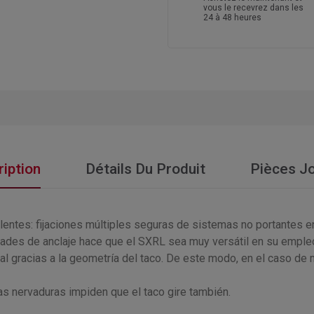
vous le recevrez dans les
24 à 48 heures
iption
Détails Du Produit
Pièces Jo
lentes: fijaciones múltiples seguras de sistemas no portantes 
ades de anclaje hace que el SXRL sea muy versátil en su emple
al gracias a la geometría del taco. De este modo, en el caso de
as nervaduras impiden que el taco gire también.