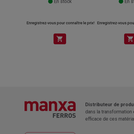
En stock
En s
Enregistrez-vous pour connaître le prix!
Enregistrez-vous pour
shopping_cart
shopping_cart
Distributeur de produ
dans la transformation 
efficace de ces matéria