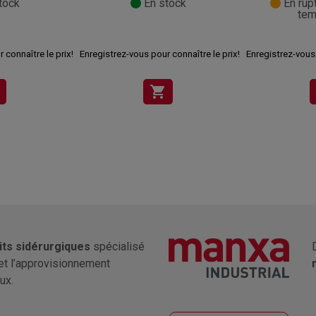
tock
En stock
En rup
tem
 connaître le prix!
Enregistrez-vous pour connaître le prix!
Enregistrez-vous 
shopping_cart
its sidérurgiques
spécialisé
et l’approvisionnement
ux.