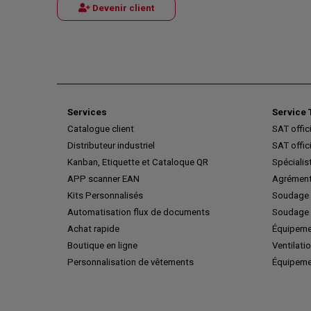
Devenir client
Services
Service 
Catalogue client
SAT offic
Distributeur industriel
SAT offic
Kanban, Etiquette et Cataloque QR
Spécialis
APP scanner EAN
Agrément
Kits Personnalisés
Soudage 
Automatisation flux de documents
Soudage 
Achat rapide
Équipeme
Boutique en ligne
Ventilatio
Personnalisation de vêtements
Équipeme