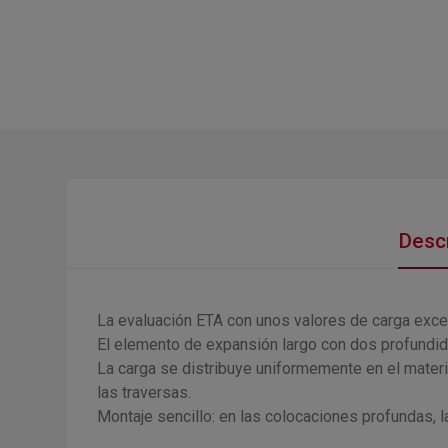
Descr
La evaluación ETA con unos valores de carga exce
El elemento de expansión largo con dos profundid
La carga se distribuye uniformemente en el materi
las traversas.
Montaje sencillo: en las colocaciones profundas, l