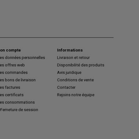
on compte
Informations
es données personnelles
Livraison et retour
es offres web
Disponibilité des produits
es commandes
Avis juridique
s bons de livraison
Conditions de vente
es factures
Contacter
s certificats
Rejoins notre équipe
es consommations
Femeture de session